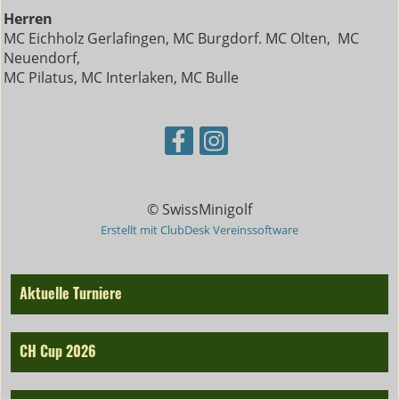
Herren
MC Eichholz Gerlafingen, MC Burgdorf. MC Olten, MC
Neuendorf,
MC Pilatus, MC Interlaken, MC Bulle
© SwissMinigolf
Erstellt mit ClubDesk Vereinssoftware
Aktuelle Turniere
CH Cup 2026